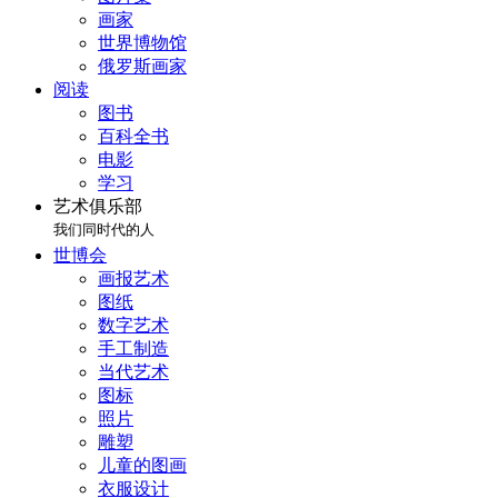
画家
世界博物馆
俄罗斯画家
阅读
图书
百科全书
电影
学习
艺术俱乐部
我们同时代的人
世博会
画报艺术
图纸
数字艺术
手工制造
当代艺术
图标
照片
雕塑
儿童的图画
衣服设计